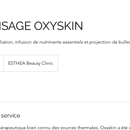
ISAGE OXYSKIN
liation, infusion de nutriments essentiels et projection de bull
ESTHEA Beauty Clinic
 service
 thérapeutique bien connu des sources thermales, Oxyskin a été 