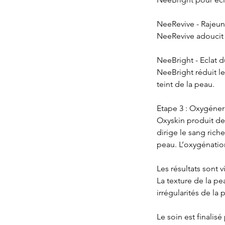
NeeRevive - Rajeu
NeeRevive adoucit l
NeeBright - Eclat d
NeeBright réduit le
teint de la peau.
Etape 3 : Oxygéner
Oxyskin produit de
dirige le sang rich
peau. L’oxygénatio
Les résultats sont 
La texture de la pe
irrégularités de la 
Le soin est finalis