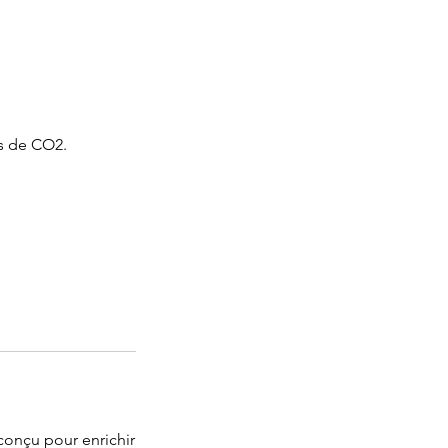
es de CO2.
conçu pour enrichir