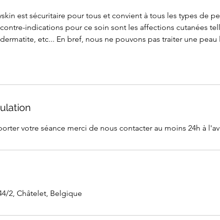
kin est sécuritaire pour tous et convient à tous les types de 
 contre-indications pour ce soin sont les affections cutanées tel
 dermatite, etc... En bref, nous ne pouvons pas traiter une peau l
ulation
porter votre séance merci de nous contacter au moins 24h à l'a
44/2, Châtelet, Belgique