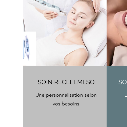
SOIN RECELLMESO
SO
Une personnalisation selon
L
vos besoins