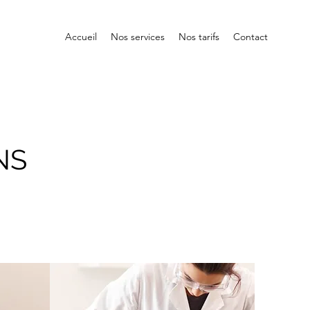
Accueil
Nos services
Nos tarifs
Contact
NS